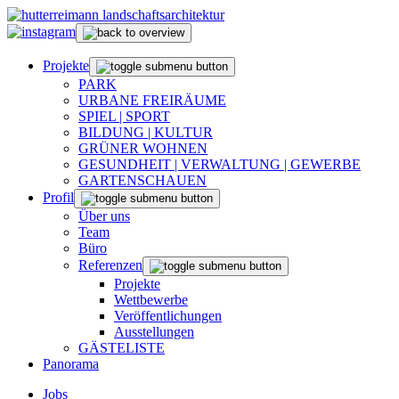
Projekte
PARK
URBANE FREIRÄUME
SPIEL | SPORT
BILDUNG | KULTUR
GRÜNER WOHNEN
GESUNDHEIT | VERWALTUNG | GEWERBE
GARTENSCHAUEN
Profil
Über uns
Team
Büro
Referenzen
Projekte
Wettbewerbe
Veröffentlichungen
Ausstellungen
GÄSTELISTE
Panorama
Jobs