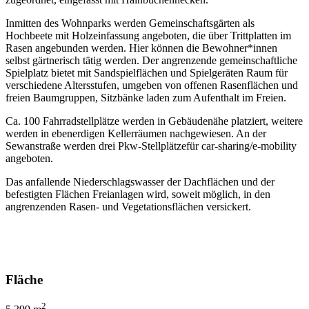
Inmitten des Wohnparks werden Gemeinschaftsgärten als
Hochbeete mit Holzeinfassung angeboten, die über Trittplatten im
Rasen angebunden werden. Hier können die Bewohner*innen
selbst gärtnerisch tätig werden. Der angrenzende gemeinschaftliche
Spielplatz bietet mit Sandspielflächen und Spielgeräten Raum für
verschiedene Altersstufen, umgeben von offenen Rasenflächen und
freien Baumgruppen, Sitzbänke laden zum Aufenthalt im Freien.
Ca. 100 Fahrradstellplätze werden in Gebäudenähe platziert, weitere
werden in ebenerdigen Kellerräumen nachgewiesen. An der
Sewanstraße werden drei Pkw-Stellplätzefür car-sharing/e-mobility
angeboten.
Das anfallende Niederschlagswasser der Dachflächen und der
befestigten Flächen Freianlagen wird, soweit möglich, in den
angrenzenden Rasen- und Vegetationsflächen versickert.
Fläche
2